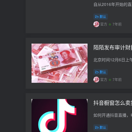
默认
官方
7年前
陌陌发布审计财报
默认
官方
7年前
抖音橱窗怎么卖
如何开通抖音直播，
默认