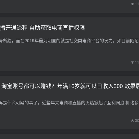
1
直播开通流程 自助获取电商直播权限
新媒体营销已
1
了 淘宝账号都可以赚钱？年满16岁就可以日收入300 效果
在网络上赚钱
3