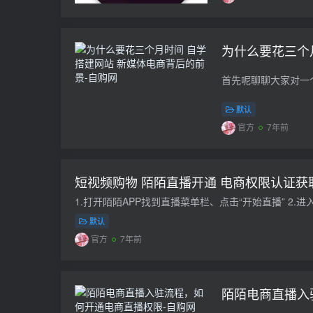
为什么要花三个
默认
官方
7年前
短视频购物 陌陌直播开通 电商权限认证获
默认
官方
7年前
陌陌电商直播入