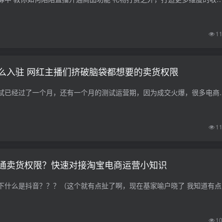
1
么入驻 网红主播们挤破脑袋都想要的卖货权限
目前陌陌电商直播测试已经过了一个月，还有一个月的测试运营期，因为成
1
通卖货权限？快速对接淘宝电商运营小知识
首先，我们来
1