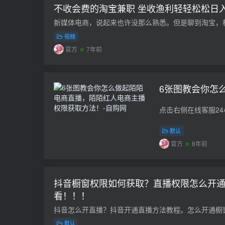
不收会费的淘宝兼职 坐收渔利轻轻松松日入
视频
官方
7年前
6张图教会你怎
默认
官方
8年前
抖音橱窗权限如何获取？直播权限怎么开
看！！！
默认