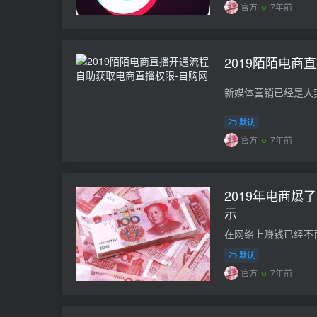
官方
7年前
2019陌陌电商
默认
官方
7年前
2019年电商爆
示
默认
官方
7年前