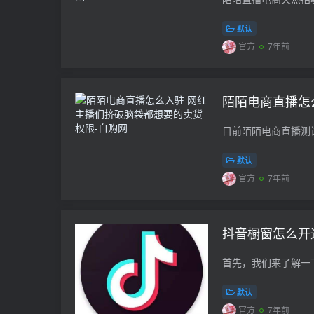
默认
官方
7年前
陌陌电商直播怎
默认
官方
7年前
抖音橱窗怎么开
默认
官方
7年前