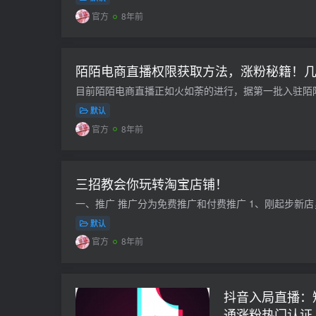
官方
8年前
陌陌电商直播权限获取方法，涨粉秘籍！几个
默认
官方
8年前
三招教会你玩转淘宝店铺！
默认
官方
8年前
抖音入局直播：
通涨粉热门认证