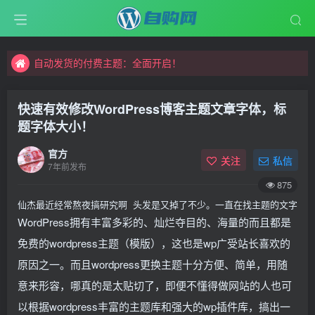
自动发货的付费主题：全面开启！
自购网，更专业的资源交易平台
自动发货的付费主题：全面开启！
自购网，更专业的资源交易平台
快速有效修改WordPress博客主题文章字体，标
题字体大小！
官方
关注
私信
7年前发布
875
仙杰最近经常熬夜搞研究啊 头发是又掉了不少。一直在找主题的文字大
WordPress拥有丰富多彩的、灿烂夺目的、海量的而且都是
免费的wordpress主题（模版），这也是wp广受站长喜欢的
原因之一。而且wordpress更换主题十分方便、简单，用随
意来形容，哪真的是太贴切了，即便不懂得做网站的人也可
以根据wordpress丰富的主题库和强大的wp插件库，搞出一