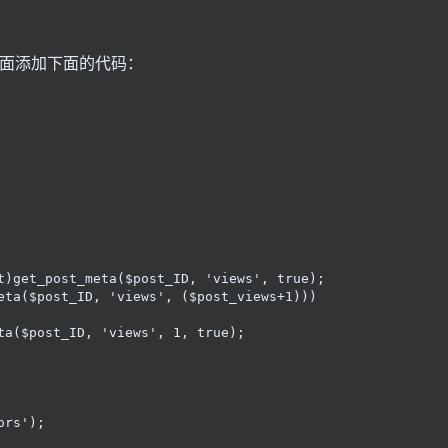
?> 前面添加下面的代码：
rs');
