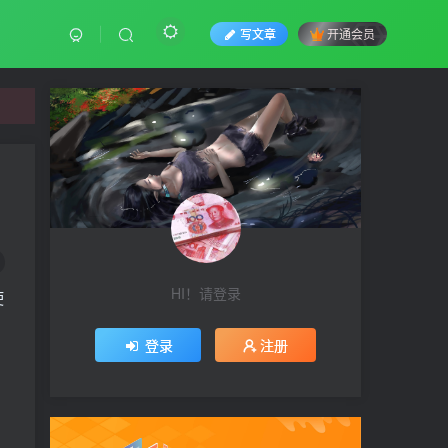
写文章
开通会员
HI！请登录
使
登录
注册