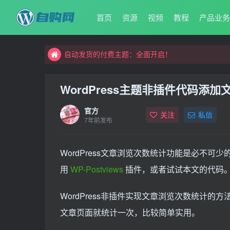
首页
资源
视频
教程
产品业
自动发货的付费主题：全面开启！
自购网，更专业的资源交易平台
自动发货的付费主题：全面开启！
自购网，更专业的资源交易平台
WordPress主题非插件代码添
官方
关注
私信
7年前发布
WordPress文章浏览次数统计功能是必不
用
WP-Postviews
插件，或者试试本文的代码
WordPress非插件实现文章浏览次数统计的方法，是
文章页面就统计一次，比较简单实用。