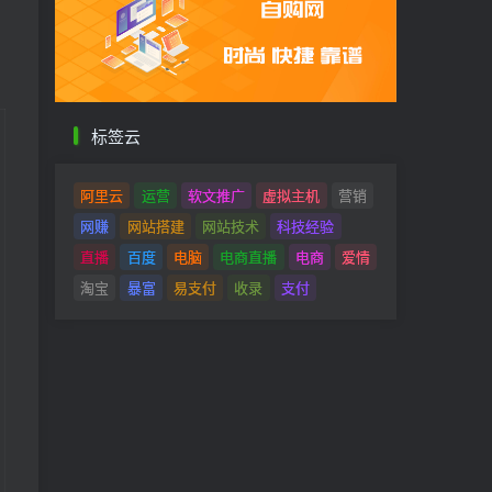
标签云
阿里云
运营
软文推广
虚拟主机
营销
网赚
网站搭建
网站技术
科技经验
直播
百度
电脑
电商直播
电商
爱情
淘宝
暴富
易支付
收录
支付