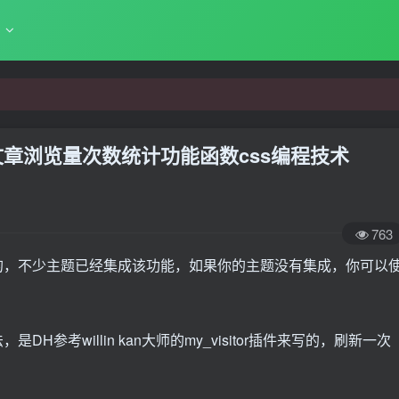
务
加文章浏览量次数统计功能函数css编程技术
763
可少的，不少主题已经集成该功能，如果你的主题没有集成，你可以
。
DH参考willin kan大师的my_visitor插件来写的，刷新一次