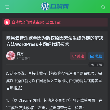
自动发货的付费主题：全面开启！
自购网，更专业的资源交易平台
自动发货的付费主题：全面开启！
自购网，更专业的资源交易平台
网易云音乐歌单因为版权原因无法生成外链的解决
方法WordPress主题纯代码技术
官方
关注
私信
7年前发布
1176
废话不多说，直接上教程【前提你得先注册个网易账号，完
成以下操作就可以在网易插入音乐即可在你的网站或博客里
自动播放】
1. （以 Chrome 为例，其他浏览器类似）打开歌单页面，在
“生成外链播放器”上右击，点击审查元素（检查）