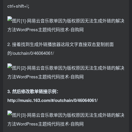
ctrl+shift+i；
2. 接着找到生成外链播放器这段文字直接双击复制前面
的/outchain/0/46064061/
3. 然后修改歌单链接示例：
http://music.163.com/#/outchain/0/46064061/